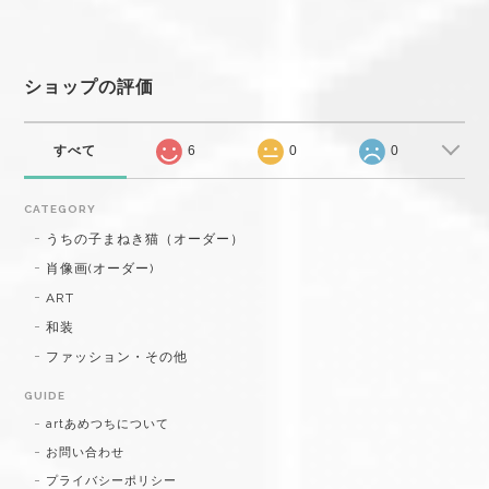
ショップの評価
すべて
6
0
0
CATEGORY
うちの子まねき猫（オーダー）
肖像画(オーダー)
ART
和装
ファッション・その他
GUIDE
artあめつちについて
お問い合わせ
プライバシーポリシー