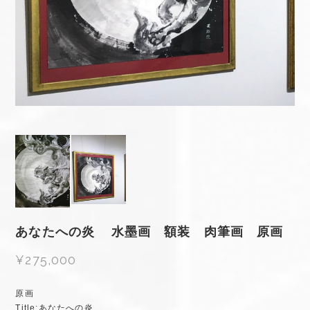
あなたへの炎 水墨画 額装 肉筆画 原画
¥275,000
原画
Title:あなたへの炎