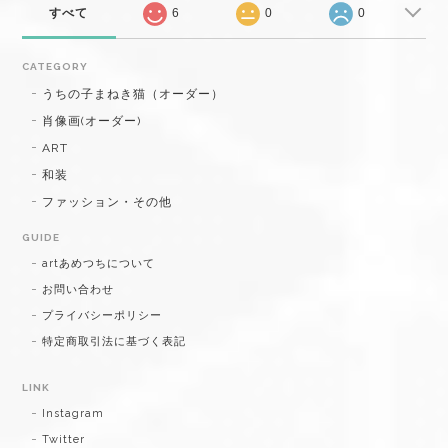
すべて
6
0
0
CATEGORY
うちの子まねき猫（オーダー）
肖像画(オーダー)
ART
和装
ファッション・その他
GUIDE
artあめつちについて
お問い合わせ
プライバシーポリシー
特定商取引法に基づく表記
LINK
Instagram
Twitter