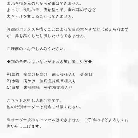
まねき猫を元の形から変形はできません。
よって、長毛の子、痩せ型の子、垂れ耳の子など
大きく形を変えることはできません。
お顔のバランスを描くことによって目の大きさなどは変えられます
が、鼻を高くしたり潰したりもできません。
ご理解の上お申し込みください。
◆猫のモデルはいないがまねき猫が欲しい方◆
A)黒猫 魔除け厄除け 南天模様入り 金銀目
B)赤猫 病除け 無病息災瓢箪柄入り
C)白猫 来福招福 松竹梅文様入り
こちらもお申し込み可能です。
他の特別オーダーは別途ご相談ください。
※オーダー後のキャンセルはできません。ご了承のほどよろしくお
願い申し上げます。