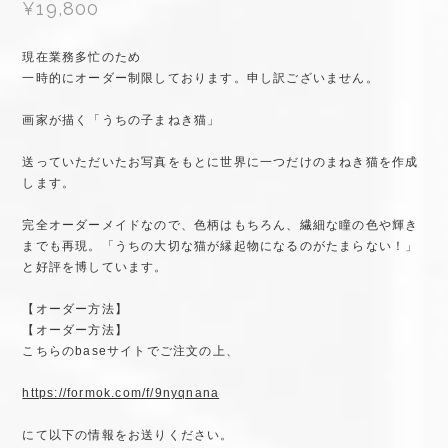
¥19,800
現在業務多忙のため
一時的にオーダー制限しております。申し訳ございません。
画家が描く「うちの子まねき猫」
送っていただいたお写真をもとに世界に一つだけのまねき猫を作成
します。
完全オーダーメイドなので、色柄はもちろん、繊細な瞳の色や輝き
までも再現。「うちの大切な猫が縁起物になるのがたまらない！」
と好評を博しています。
【オーダー方法】
【オーダー方法】
こちらのbaseサイトでご注文の上、
https://formok.com/f/9nyqnana
にて以下の情報をお送りください。