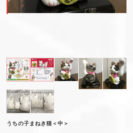
うちの子まねき猫＜中＞