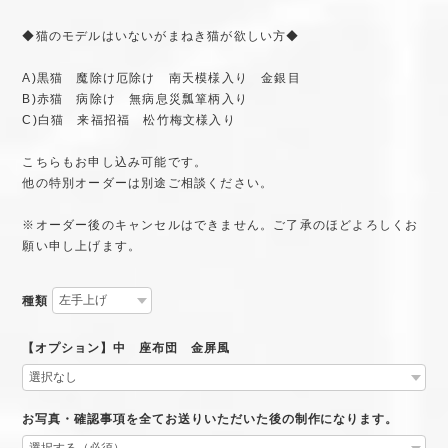
◆猫のモデルはいないがまねき猫が欲しい方◆
A)黒猫 魔除け厄除け 南天模様入り 金銀目
B)赤猫 病除け 無病息災瓢箪柄入り
C)白猫 来福招福 松竹梅文様入り
こちらもお申し込み可能です。
他の特別オーダーは別途ご相談ください。
※オーダー後のキャンセルはできません。ご了承のほどよろしくお
願い申し上げます。
種類
【オプション】中 座布団 金屏風
お写真・確認事項を全てお送りいただいた後の制作になります。